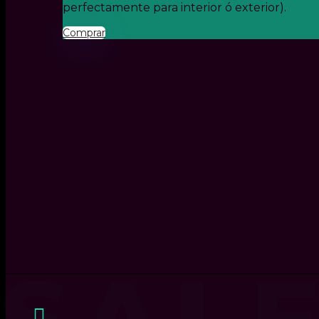
perfectamente para interior ó exterior).
Comprar
SAL
