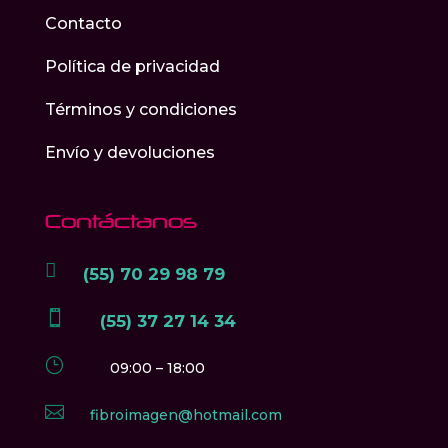
Contacto
Política de privacidad
Términos y condiciones
Envío y devoluciones
Contáctanos

(55) 70 29 98 79

(55) 37 27 14 34
}
09:00 – 18:00

fibroimagen@hotmail.com