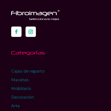
Categorías
Cajas de reparto
Macetas
Mobiliario
Decoración
Arte