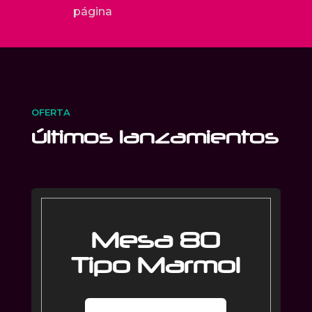
página
OFERTA
últimos lanzamientos
Mesa 80
Tipo Marmol