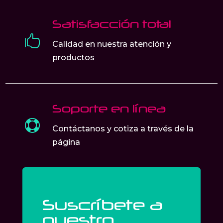
Satisfacción total

Calidad en nuestra atención y
productos
Soporte en línea

Contáctanos y cotiza a través de la
página
Suscríbete a
nuestro