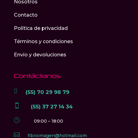
Nosotros
Contacto
Política de privacidad
Términos y condiciones
Envío y devoluciones
Contáctanos

(55) 70 29 98 79

(55) 37 27 14 34
}
09:00 – 18:00

fibroimagen@hotmail.com