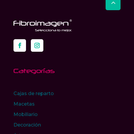
Categorías
Cajas de reparto
Macetas
Mobiliario
Decoración