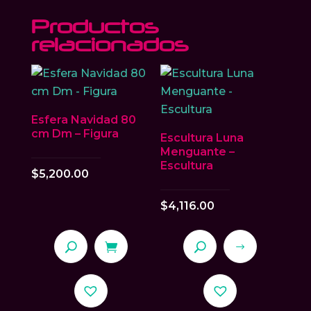
Productos
relacionados
Esfera Navidad 80
cm Dm – Figura
Escultura Luna
Menguante –
Escultura
$
5,200.00
$
4,116.00
Este
producto
tiene