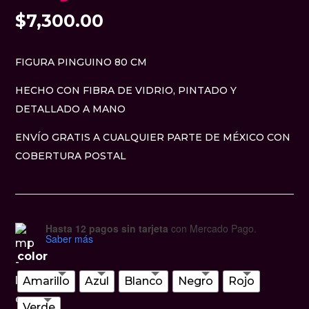
$
7,300.00
FIGURA PINGUINO 80 CM
HECHO CON FIBRA DE VIDRIO, PINTADO Y
DETALLADO A MANO
ENVÍO GRATIS A CUALQUIER PARTE DE MÉXICO CON
COBERTURA POSTAL
Hasta 12 pagos sin tarjeta
con Mercado Pago.
Saber más
color
Amarillo
Azul
Blanco
Negro
Rojo
Verde