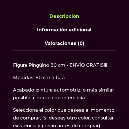
Descripción
Información adicional
Valoraciones (0)
Figura Pingüino 80 cm - ENVÍO GRATIS!!!
Medidas: 80 cm altura.
Acabado: pintura automotriz lo más similar
posible a imagen de referencia.
Selecciona el color que deseas al momento
de comprar, (si deseas otro color, consultar
existencia y precio antes de comprar).