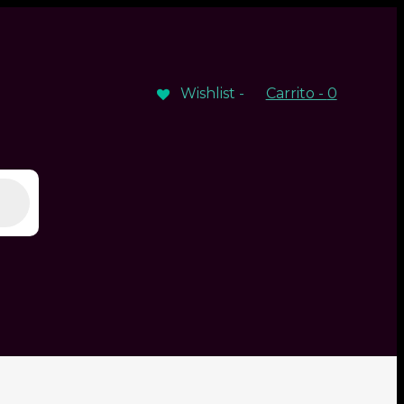
Wishlist -
Carrito -
0