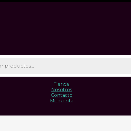
Tienda
Nosotros
Contacto
Mi cuenta