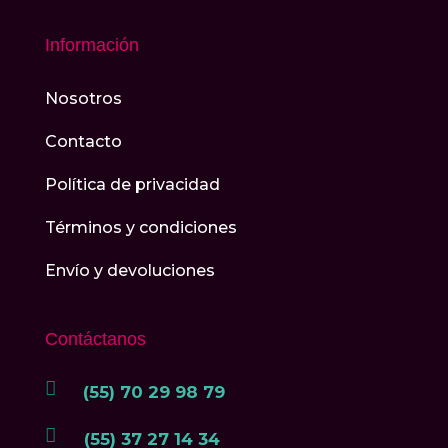
Información
Nosotros
Contacto
Política de privacidad
Términos y condiciones
Envío y devoluciones
Contáctanos

(55) 70 29 98 79

(55) 37 27 14 34