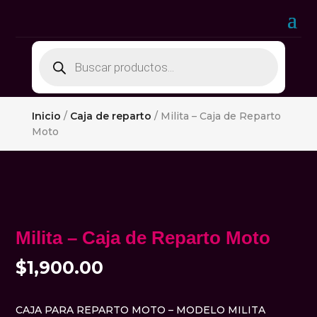
Búsqueda
de
productos
Inicio
/
Caja de reparto
/ Milita – Caja de Reparto
Moto
Milita – Caja de Reparto Moto
$
1,900.00
CAJA PARA REPARTO MOTO – MODELO MILITA