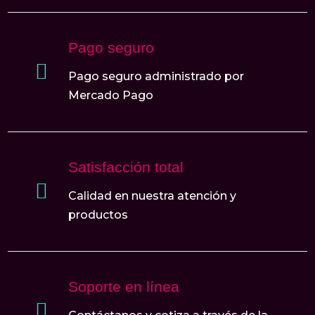
Pago seguro

Pago seguro administrado por
Mercado Pago
Satisfacción total

Calidad en nuestra atención y
productos
Soporte en línea
