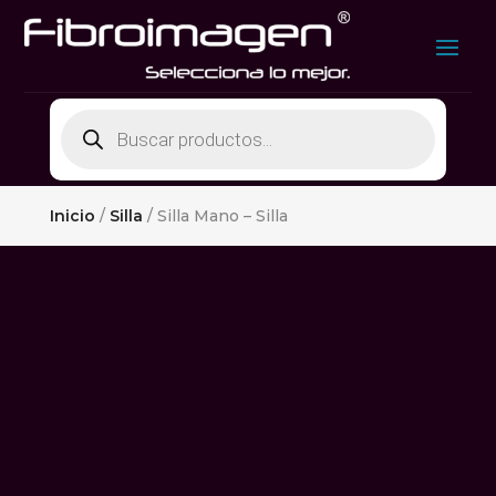
Búsqueda
de
productos
Inicio
/
Silla
/ Silla Mano – Silla