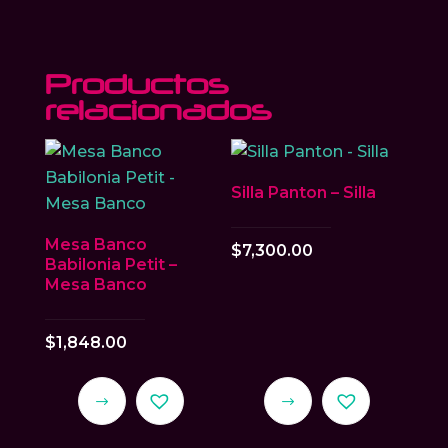
Productos
relacionados
Silla Panton – Silla
Mesa Banco
$
7,300.00
Babilonia Petit –
Mesa Banco
$
1,848.00
Este
Este
producto
producto