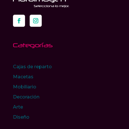
Categorías
Cajas de reparto
Macetas
Mobiliario
Decoración
Arte
Diseño